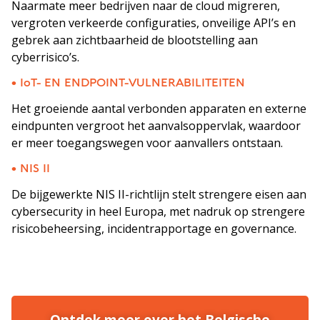
Naarmate meer bedrijven naar de cloud migreren,
vergroten verkeerde configuraties, onveilige API’s en
gebrek aan zichtbaarheid de blootstelling aan
cyberrisico’s.
• IoT- EN ENDPOINT-VULNERABILITEITEN
Het groeiende aantal verbonden apparaten en externe
eindpunten vergroot het aanvalsoppervlak, waardoor
er meer toegangswegen voor aanvallers ontstaan.
• NIS II
De bijgewerkte NIS II-richtlijn stelt strengere eisen aan
cybersecurity in heel Europa, met nadruk op strengere
risicobeheersing, incidentrapportage en governance.
Ontdek meer over het Belgische