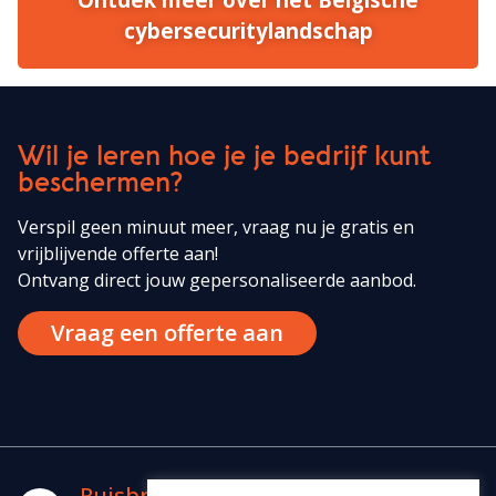
cybersecuritylandschap
Wil je leren hoe je je bedrijf kunt
beschermen?
Verspil geen minuut meer, vraag nu je gratis en
vrijblijvende offerte aan!
Ontvang direct jouw gepersonaliseerde aanbod.
Vraag een offerte aan
Ruisbroeksesteenweg 76,