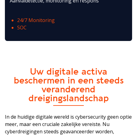
Aanvaldetectie, monitoring en respons
24/7 Monitoring
SOC
Uw digitale activa
beschermen in een steeds
veranderend
dreigingslandschap
In de huidige digitale wereld is cybersecurity geen optie
meer, maar een cruciale zakelijke vereiste. Nu
cyberdreigingen steeds geavanceerder worden,