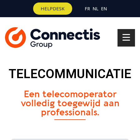
HELPDESK
FR
NL
EN
TELECOMMUNICATIE
Een telecomoperator
volledig toegewijd aan
professionals.