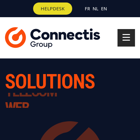
HELPDESK
FR
NL
EN
SOLUTIONS
WEB