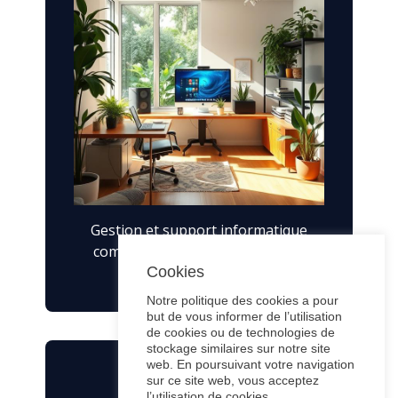
Gestion et support informatique
complets, pour un prix mensuel
forfaitaire.
Cookies
Notre politique des cookies a pour
but de vous informer de l’utilisation
de cookies ou de technologies de
stockage similaires sur notre site
web. En poursuivant votre navigation
TÉLÉCOMMUNICATIONS
sur ce site web, vous acceptez
l’utilisation de cookies.