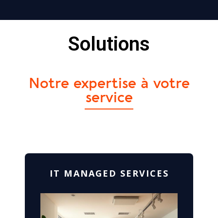
Solutions
Notre expertise à votre
service
IT MANAGED SERVICES