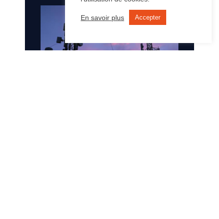
En savoir plus
Accepter
Internet, VoIP, mobile… Votre
fournisseur d’accès Internet et de
télécommunications pro.