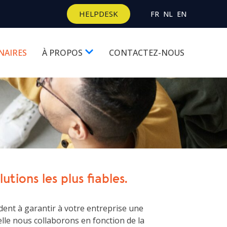
HELPDESK
FR
NL
EN
NAIRES
À PROPOS
CONTACTEZ-NOUS
utions les plus fiables.
dent à garantir à votre entreprise une
lle nous collaborons en fonction de la