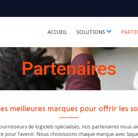
ACCUEIL
SOLUTIONS
PARTE
Partenaires
es meilleures marques pour offrir les sol
rnisseurs de logiciels spécialisés, nos partenaires nous ai
e pour l’avenir. Nous choisissons chaque marque avec laque