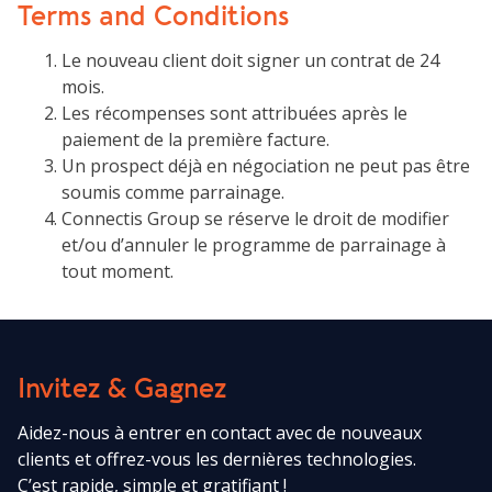
Terms and Conditions
Le nouveau client doit signer un contrat de 24
mois.
Les récompenses sont attribuées après le
paiement de la première facture.
Un prospect déjà en négociation ne peut pas être
soumis comme parrainage.
Connectis Group se réserve le droit de modifier
et/ou d’annuler le programme de parrainage à
tout moment.
Invitez & Gagnez
Aidez-nous à entrer en contact avec de nouveaux
clients et offrez-vous les dernières technologies.
C’est rapide, simple et gratifiant !