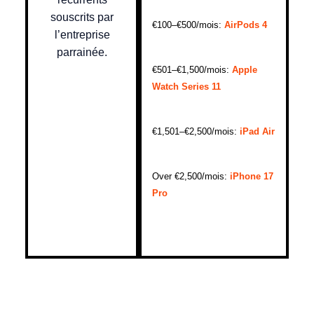
souscrits par
€100–€500/mois:
AirPods 4
l’entreprise
parrainée.
€501–€1,500/mois:
Apple
Watch Series 11
€1,501–€2,500/mois:
iPad Air
Over €2,500/mois:
iPhone 17
Pro