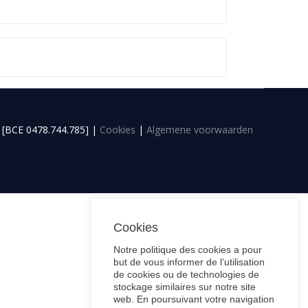
p
[
BCE 0478.744.785
]
|
Cookies
|
Algemene voorwaarden
Cookies
Notre politique des cookies a pour
but de vous informer de l’utilisation
de cookies ou de technologies de
stockage similaires sur notre site
web. En poursuivant votre navigation