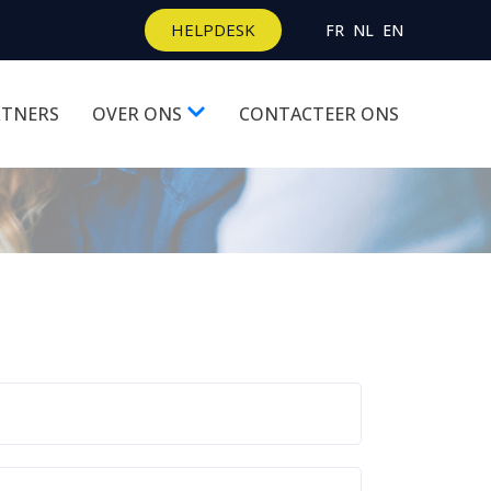
HELPDESK
FR
NL
EN
RTNERS
OVER ONS
CONTACTEER ONS