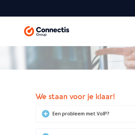
We staan voor je klaar!
Een probleem met VoIP?